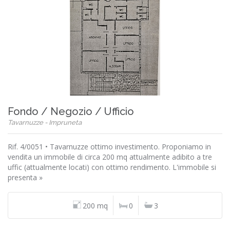
Fondo / Negozio / Ufficio
Tavarnuzze - Impruneta
Rif. 4/0051 • Tavarnuzze ottimo investimento. Proponiamo in
vendita un immobile di circa 200 mq attualmente adibito a tre
uffic (attualmente locati) con ottimo rendimento. L'immobile si
presenta »
200 mq
0
3