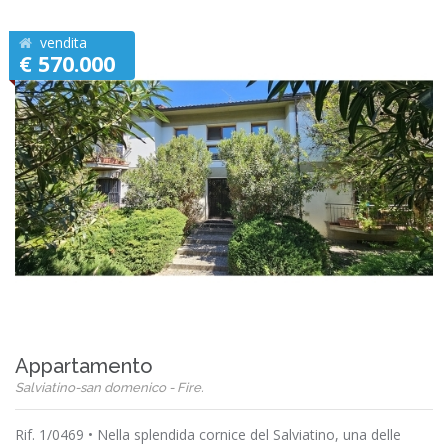
vendita
€ 570.000
Appartamento
Salviatino-san domenico - Fire.
Rif. 1/0469 • Nella splendida cornice del Salviatino, una delle