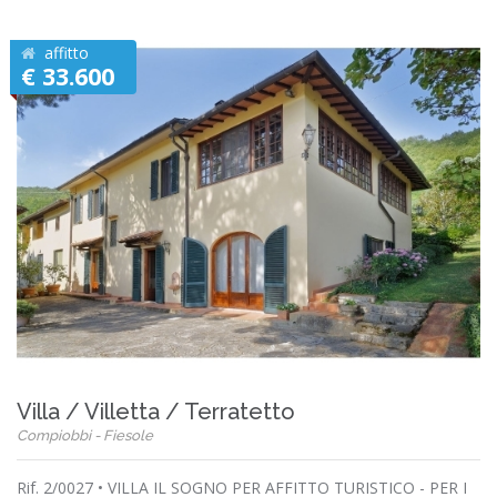
affitto
€ 33.600
Villa / Villetta / Terratetto
Compiobbi - Fiesole
Rif. 2/0027 • VILLA IL SOGNO PER AFFITTO TURISTICO - PER I