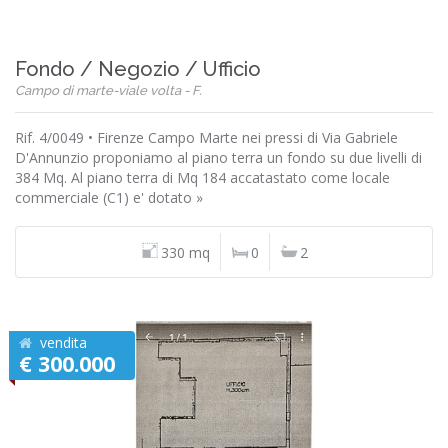
Fondo / Negozio / Ufficio
Campo di marte-viale volta - F.
Rif. 4/0049 • Firenze Campo Marte nei pressi di Via Gabriele
D'Annunzio proponiamo al piano terra un fondo su due livelli di
384 Mq. Al piano terra di Mq 184 accatastato come locale
commerciale (C1) e' dotato »
330 mq
0
2
vendita
€ 300.000