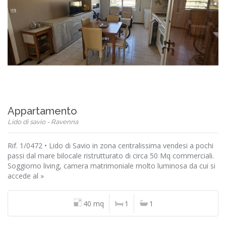
Appartamento
Lido di savio - Ravenna
Rif. 1/0472 • Lido di Savio in zona centralissima vendesi a pochi
passi dal mare bilocale ristrutturato di circa 50 Mq commerciali.
Soggiorno living, camera matrimoniale molto luminosa da cui si
accede al »
40 mq
1
1