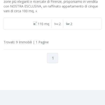
zone più eleganti e ricercate di Firenze, proponiamo in vendita
con NOSTRA ESCLUSIVA, un raffinato appartamento di cinque
vani di circa 100 mq, »
110 mq
2
2
Trovati: 9 Immobili | 1 Pagine
1