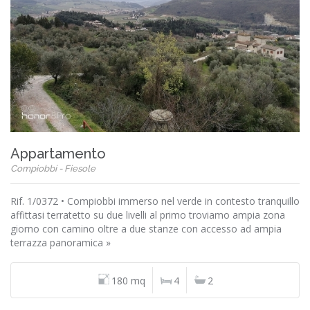
Appartamento
Compiobbi - Fiesole
Rif. 1/0372 • Compiobbi immerso nel verde in contesto tranquillo
affittasi terratetto su due livelli al primo troviamo ampia zona
giorno con camino oltre a due stanze con accesso ad ampia
terrazza panoramica »
180 mq
4
2