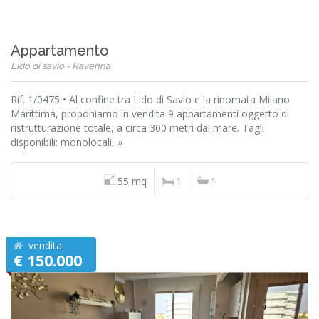
Appartamento
Lido di savio - Ravenna
Rif. 1/0475 • Al confine tra Lido di Savio e la rinomata Milano
Marittima, proponiamo in vendita 9 appartamenti oggetto di
ristrutturazione totale, a circa 300 metri dal mare. Tagli
disponibili: monolocali, »
55 mq
1
1
vendita
€ 150.000