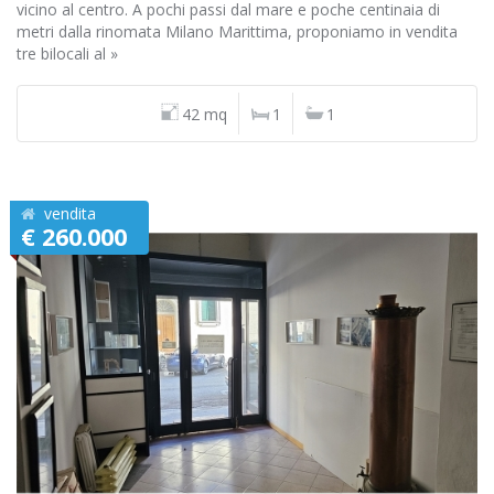
vicino al centro. A pochi passi dal mare e poche centinaia di
metri dalla rinomata Milano Marittima, proponiamo in vendita
tre bilocali al »
42 mq
1
1
vendita
€ 260.000