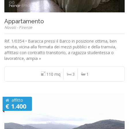
Appartamento
Novoli - Firenze
Rif. 1/0354 • Baracca pressi il Barco in posizione ottima, ben
servita, vicina alla fermata dei mezzi pubblici e della tramvia,
affittasi con contratto transitorio, a ragazza studentessa o
lavoratrice, ampia »
110 mq
3
1
affitto
€ 1.400